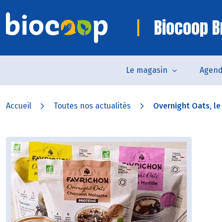
Biocoop B
Le magasin
Agen
Accueil
Toutes nos actualités
Overnight Oats, le p