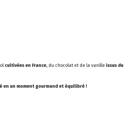
sol
cultivées en France
, du chocolat et de la vanille
issus du
gé en un moment gourmand et équilibré !