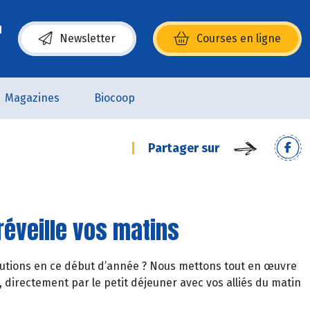
Newsletter
Courses en ligne
(s’ouvre dans une nouvelle fenêtre)
Magazines
Biocoop
Partager sur
 réveille vos matins
olutions en ce début d’année ? Nous mettons tout en œuvre
directement par le petit déjeuner avec vos alliés du matin