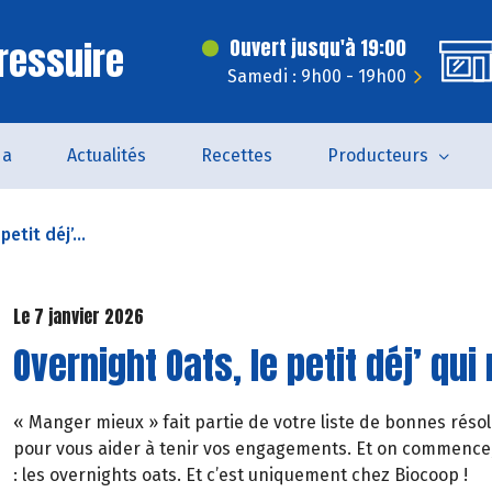
ressuire
Ouvert jusqu'à 19:00
Samedi : 9h00 - 19h00
da
Actualités
Recettes
Producteurs
etit déj’...
Le 7 janvier 2026
Overnight Oats, le petit déj’ qui
« Manger mieux » fait partie de votre liste de bonnes rés
pour vous aider à tenir vos engagements. Et on commence, 
: les overnights oats. Et c’est uniquement chez Biocoop !