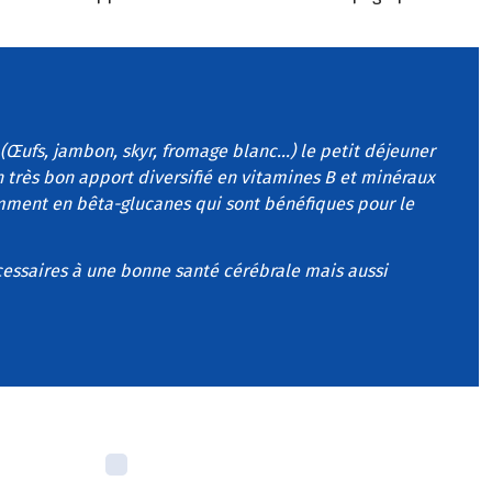
Œufs, jambon, skyr, fromage blanc...) le petit déjeuner
n très bon apport diversifié en vitamines B et minéraux
amment en bêta-glucanes qui sont bénéfiques pour le
écessaires à une bonne santé cérébrale mais aussi