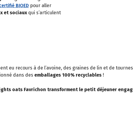
certifié BIOED
pour aller
 et sociaux
qui s’articulent
nt eu recours à de l’avoine, des graines de lin et de tourne
itionné dans des
emballages 100% recyclables
!
ights oats Favrichon transforment le petit déjeuner enga