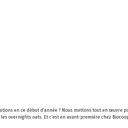
olutions en ce début d’année ? Nous mettons tout en œuvre 
: les overnights oats. Et c’est en avant-première chez Biocoop