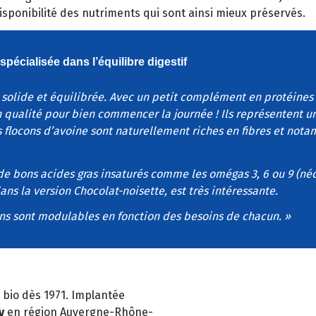
disponibilité des nutriments qui sont ainsi mieux préservés.
spécialisée dans l’équilibre digestif
 solide et équilibrée. Avec un petit complément en protéines (
n qualité pour bien commencer la journée ! Ils représentent u
flocons d’avoine sont naturellement riches en fibres et not
s de bons acides gras insaturés comme les omégas 3, 6 ou 9 (n
ns la version Chocolat-noisette, est très intéressante.
ions sont modulables en fonction des besoins de chacun. »
 bio dès 1971. Implantée
y
en région Auvergne-Rhône-