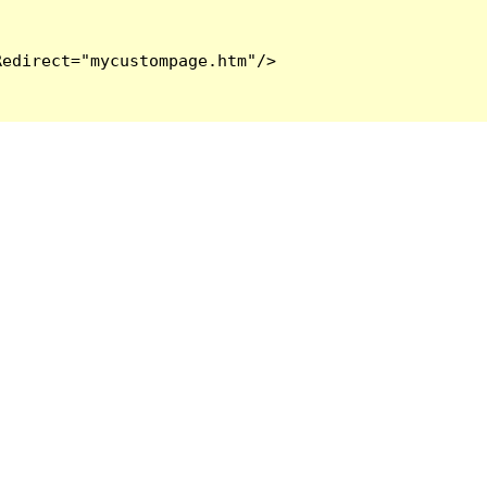
edirect="mycustompage.htm"/>
