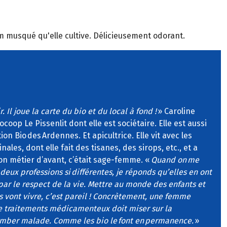
m musqué qu'elle cultive. Délicieusement odorant.
. Il joue la carte du bio et du local à fond !
» Caroline
oop Le Pissenlit dont elle est sociétaire. Elle est aussi
ion Bio des Ardennes. Et apicultrice. Elle vit avec les
nales, dont elle fait des tisanes, des sirops, etc., et a
 Son métier d’avant, c’était sage-femme. «
Quand on me
eux professions si différentes, je réponds qu’elles en ont
 le respect de la vie. Mettre au monde des enfants et
ls vont vivre, c’est pareil ! Concrètement, une femme
de traitements médicamenteux doit miser sur la
omber malade. Comme les bio le font en permanence.
»