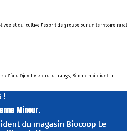
vée et qui cultive l'esprit de groupe sur un territoire rural
oix l'âne Djumbé entre les rangs, Simon maintient la
 !
ienne Mineur.
sident du magasin Biocoop Le