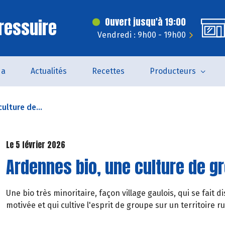
ressuire
Ouvert jusqu'à 19:00
Vendredi : 9h00 - 19h00
da
Actualités
Recettes
Producteurs
ulture de...
Le 5 février 2026
Ardennes bio, une culture de g
Une bio très minoritaire, façon village gaulois, qui se fai
motivée et qui cultive l'esprit de groupe sur un territoire ru