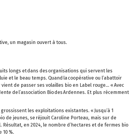
tive, un magasin ouvert à tous.
uits longs et dans des organisations qui servent les
uie et le beau temps. Quand la coopérative ou l’abattoir
y vient de passer ses volailles bio en Label rouge… « Avec
idente de l’association Bio des Ardennes. Et plus récemment
grossissent les exploitations existantes. « Jusqu’à 1
bio de jeunes, se réjouit Caroline Porteau, mais sur de
. Résultat, en 2024, le nombre d’hectares et de fermes bio
e 10 %.