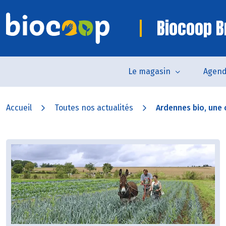
Biocoop B
Le magasin
Agen
Accueil
Toutes nos actualités
Ardennes bio, une c