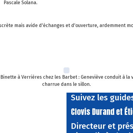
Pascale Solana.
 discrète mais avide d'échanges et d'ouverture, ardemment moti
inette à Verrières chez les Barbet : Geneviève conduit à la v
charrue dans le sillon.
Suivez les guides
Clovis Durand et Ét
Directeur et pré