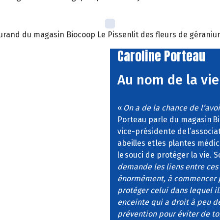
 Durand du magasin Biocoop Le Pissenlit des fleurs de géraniu
Caroline Porteau
Au nom de la vie
«
On a de la chance de l’avoir
Porteau parle du magasin Bioc
vice-présidente de l’associat
abeilles et les plantes médici
le souci de protéger la vie.
demande les liens entre ces d
énormément, à commencer par
protéger celui dans lequel i
enceinte qui a droit à peu 
prévention pour éviter de t