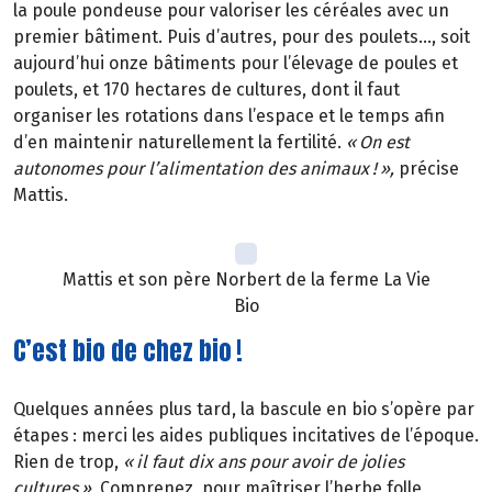
la poule pondeuse pour valoriser les céréales avec un
premier bâtiment. Puis d’autres, pour des poulets…, soit
aujourd’hui onze bâtiments pour l’élevage de poules et
poulets, et 170 hectares de cultures, dont il faut
organiser les rotations dans l’espace et le temps afin
d’en maintenir naturellement la fertilité.
«
On est
autonomes pour l
’
alimentation des animaux
!
»
,
précise
Mattis.
Mattis et son père Norbert de la ferme La Vie
Bio
C’est bio de chez bio !
Quelques années plus tard, la bascule en bio s’opère par
étapes
: merci les aides publiques incitatives de l
’é
poque.
Rien de trop,
«
il faut dix ans pour avoir de jolies
cultures
»
.
Comprenez, pour maîtriser l’herbe folle.