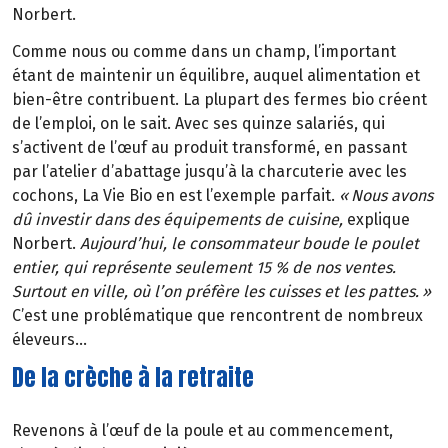
Norbert.
Comme nous ou comme dans un champ, l’important
étant de maintenir un équilibre, auquel alimentation et
bien-être contribuent. La plupart des fermes bio créent
de l’emploi, on le sait. Avec ses quinze salariés, qui
s’activent de l’œuf au produit transformé, en passant
par l’atelier d’abattage jusqu’à la charcuterie avec les
cochons, La Vie Bio en est l’exemple parfait.
«
Nous avons
d
û
investir dans des
é
quipements de cuisine,
explique
Norbert.
Aujourd’hui, le consommateur boude le poulet
entier, qui représente seulement 15 % de nos ventes.
Surtout en ville, où l’on préfère les cuisses et les pattes.
»
C’est une problématique que rencontrent de nombreux
éleveurs…
De la crèche à la retraite
Revenons à l’œuf de la poule et au commencement,