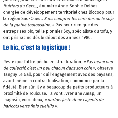
fruitiers du Gers
…
,
énumère Anne-Sophie Delbes,
chargée de développement territorial chez Biocoop pour
la région Sud-Ouest.
Sans compter les céréales ou le soja
de la plaine toulousaine.
»
Pas pour rien que des
entreprises bio, tel le pionnier Soy, spécialiste du tofu, y
ont pris racine dès le début des années 1980.
Le hic, c’est la logistique !
Reste que l’offre pêche en structuration
. «
Pas beaucoup
de collectif, c
’
est un peu chacun dans son coin
»
,
observe
Tanguy Le Gall, pour qui l’engagement avec des paysans,
avant même la contractualisation, commence par la
fidélité. Bien sûr, il y a beaucoup de petits producteurs à
proximité de Toulouse. Ils vont livrer une Amap, un
magasin, voire deux,
«
parfois juste deux cageots de
haricots verts frais cueillis
»
.