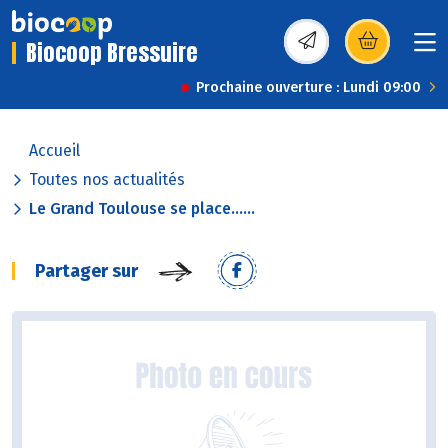
Biocoop Bressuire
(s’ouvre dans une nou
Prochaine ouverture : Lundi 09:00
Accueil
Toutes nos actualités
Le Grand Toulouse se place......
Partager sur