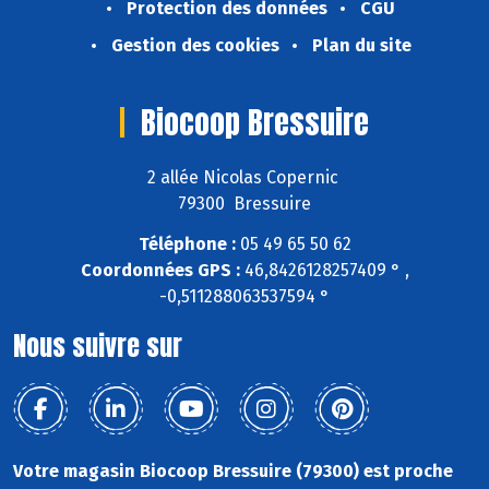
Protection des données
CGU
Gestion des cookies
Plan du site
Biocoop Bressuire
2 allée Nicolas Copernic
79300 Bressuire
Téléphone :
05 49 65 50 62
Coordonnées GPS :
46,8426128257409 ° ,
-0,511288063537594 °
Nous suivre sur
Votre magasin Biocoop Bressuire (79300) est proche