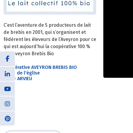
C’est l’aventure de 5 producteurs de lait
de brebis en 2001, qui s’organisent et
fédèrent les éleveurs de l’Aveyron pour ce
qui est aujourd’hui la coopérative 100 %
BIO Aveyron Brebis Bio
Coopérative AVEYRON BREBIS BIO
Place de l'église
12120 ARVIEU