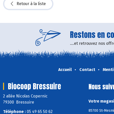
Retour à la liste
Restons en con
....et retrouvez nos of
Accueil
Contact
Menti
Biocoop Bressuire
Nous suiv
2 allée Nicolas Copernic
Votre magasi
79300 Bressuire
85700 St-Mesmin
Téléphone :
05 49 65 50 62