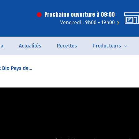
Prochaine ouverture à 09:00
Vendredi : 9h00 - 19h00
da
Actualités
Recettes
Producteurs
t Bio Pays de...