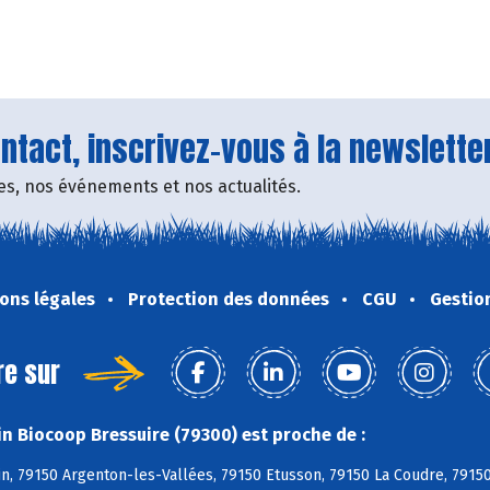
tact, inscrivez-vous à la newsletter
fres, nos événements et nos actualités.
ons légales
Protection des données
CGU
Gestio
re sur
n Biocoop Bressuire (79300) est proche de :
, 79150 Argenton-les-Vallées, 79150 Etusson, 79150 La Coudre, 79150