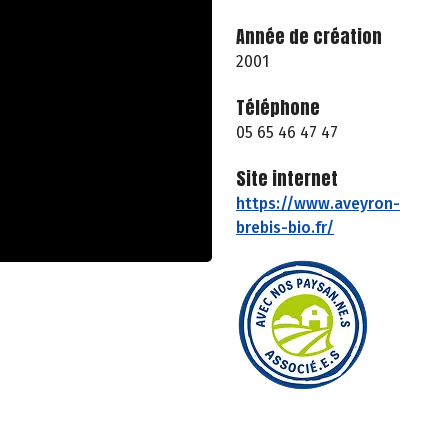
Année de création
2001
Téléphone
05 65 46 47 47
Site internet
https://www.aveyron-
brebis-bio.fr/