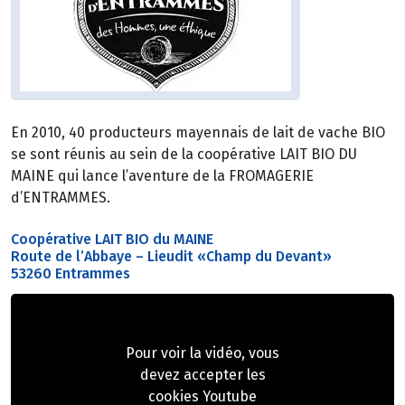
En 2010, 40 producteurs mayennais de lait de vache BIO
se sont réunis au sein de la coopérative LAIT BIO DU
MAINE qui lance l’aventure de la FROMAGERIE
d’ENTRAMMES.
Coopérative LAIT BIO du MAINE
Route de l’Abbaye – Lieudit «Champ du Devant»
53260 Entrammes
Pour voir la vidéo, vous
devez accepter les
cookies Youtube