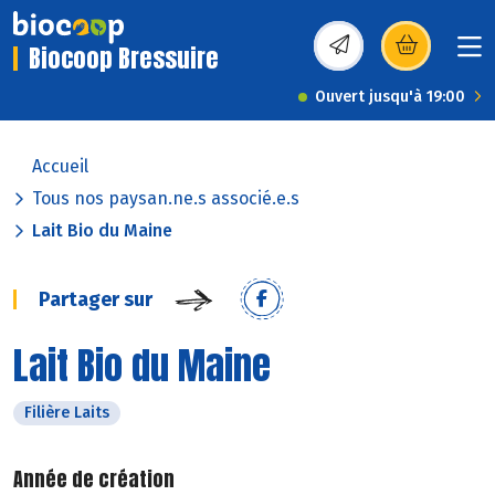
Biocoop Bressuire
(s’ouvre dans une nou
Ouvert jusqu'à 19:00
Accueil
Tous nos paysan.ne.s associé.e.s
Lait Bio du Maine
Partager sur
Lait Bio du Maine
Filière Laits
Année de création