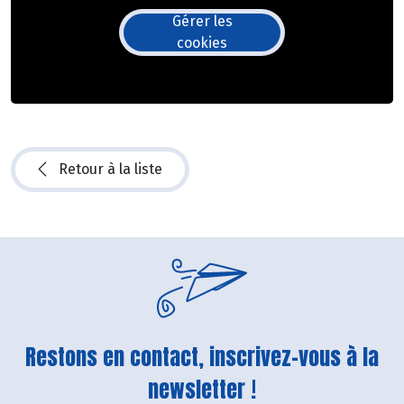
Gérer les
cookies
Retour à la liste
Restons en contact, inscrivez-vous à la
newsletter !