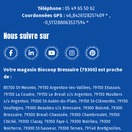
Téléphone :
05 49 65 50 62
Coordonnées GPS :
46,8426128257409 ° ,
-0,511288063537594 °
Nous suivre sur
Votre magasin Biocoop Bressuire (79300) est proche
de :
85700 St-Mesmin, 79150 Argenton-les-Vallées, 79150 Etusson,
79150 La Coudre, 79150 Le Breuil s/s Argenton, 79150 Moutiers
s/s Argenton, 79300 St-Aubin-du-Plain, 79150 St-Clémentin, 79150
Voultegon, 79300 Beaulieu s/s Bressuire, 79300 Boismé, 79300
Bressuire, 79300 Breuil-Chaussée, 79300 Chambroutet, 79350
Chiché, 79300 Clazay, 79350 Faye-l, 79300 Noirlieu, 79300
Noirterre, 79300 St-Sauveur, 79300 Terves, 79140 Bretignolles,