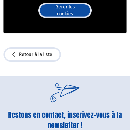
Gérer les
cookies
Retour à la liste
Restons en contact, inscrivez-vous à la
newsletter !