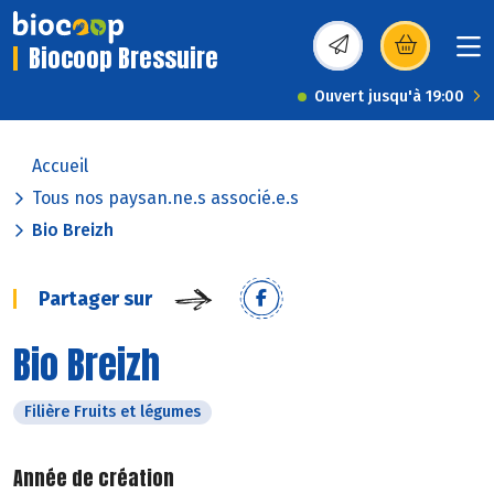
Biocoop Bressuire
(s’ouvre dans une nou
Ouvert jusqu'à 19:00
Accueil
Tous nos paysan.ne.s associé.e.s
Bio Breizh
Partager sur
Bio Breizh
Filière Fruits et légumes
Année de création