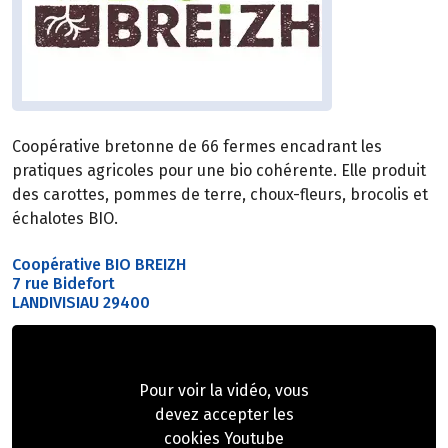
Coopérative bretonne de 66 fermes encadrant les
pratiques agricoles pour une bio cohérente. Elle produit
des carottes, pommes de terre, choux-fleurs, brocolis et
échalotes BIO.
Coopérative BIO BREIZH
7 rue Bidefort
LANDIVISIAU 29400
Pour voir la vidéo, vous
devez accepter les
cookies Youtube