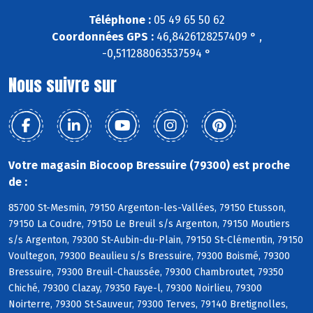
Téléphone :
05 49 65 50 62
Coordonnées GPS :
46,8426128257409 ° ,
-0,511288063537594 °
Nous suivre sur
Votre magasin Biocoop Bressuire (79300) est proche
de :
85700 St-Mesmin, 79150 Argenton-les-Vallées, 79150 Etusson,
79150 La Coudre, 79150 Le Breuil s/s Argenton, 79150 Moutiers
s/s Argenton, 79300 St-Aubin-du-Plain, 79150 St-Clémentin, 79150
Voultegon, 79300 Beaulieu s/s Bressuire, 79300 Boismé, 79300
Bressuire, 79300 Breuil-Chaussée, 79300 Chambroutet, 79350
Chiché, 79300 Clazay, 79350 Faye-l, 79300 Noirlieu, 79300
Noirterre, 79300 St-Sauveur, 79300 Terves, 79140 Bretignolles,