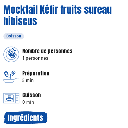
Mocktail Kéfir fruits sureau
hibiscus
Boisson
Nombre de personnes
1 personnes
Préparation
5 min
Cuisson
0 min
Ingrédients