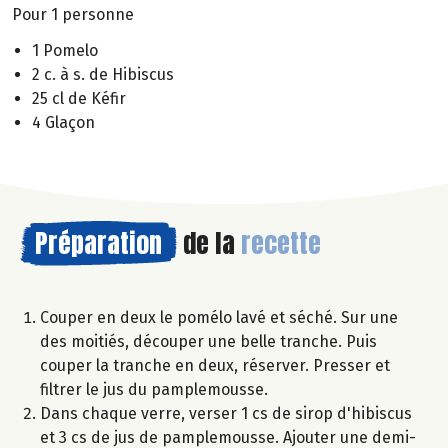
Pour 1 personne
1 Pomelo
2 c. à s. de Hibiscus
25 cl de Kéfir
4 Glaçon
Préparation
de la
recette
Couper en deux le pomélo lavé et séché. Sur une
des moitiés, découper une belle tranche. Puis
couper la tranche en deux, réserver. Presser et
filtrer le jus du pamplemousse.
Dans chaque verre, verser 1 cs de sirop d'hibiscus
et 3 cs de jus de pamplemousse. Ajouter une demi-