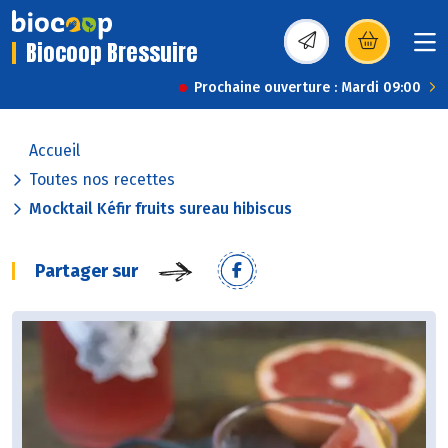
Biocoop Bressuire
(s’ouvre dans une nou
Prochaine ouverture : Mardi 09:00
Accueil
Toutes nos recettes
Mocktail Kéfir fruits sureau hibiscus
Partager sur