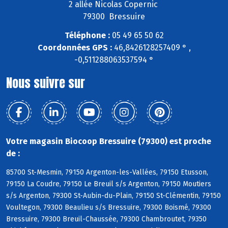
2 allée Nicolas Copernic
79300 Bressuire
Téléphone :
05 49 65 50 62
Coordonnées GPS :
46,8426128257409 ° ,
-0,511288063537594 °
Nous suivre sur
Votre magasin Biocoop Bressuire (79300) est proche
de :
85700 St-Mesmin, 79150 Argenton-les-Vallées, 79150 Etusson,
79150 La Coudre, 79150 Le Breuil s/s Argenton, 79150 Moutiers
s/s Argenton, 79300 St-Aubin-du-Plain, 79150 St-Clémentin, 79150
Voultegon, 79300 Beaulieu s/s Bressuire, 79300 Boismé, 79300
Bressuire, 79300 Breuil-Chaussée, 79300 Chambroutet, 79350