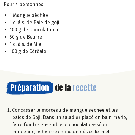
Pour 4 personnes
1 Mangue séchée
1 c. à s. de Baie de goji
100 g de Chocolat noir
50 g de Beurre
1 c. à s. de Miel
100 g de Céréale
Préparation
de la
recette
Concasser le morceau de mangue séchée et les
baies de Goji. Dans un saladier placé en bain marie,
faire fondre ensemble le chocolat cassé en
morceaux, le beurre coupé en dés et le miel.