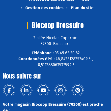
Gestion des cookies
Plan du site
Biocoop Bressuire
2 allée Nicolas Copernic
79300 Bressuire
Téléphone :
05 49 65 50 62
Coordonnées GPS :
46,8426128257409 ° ,
-0,511288063537594 °
Nous suivre sur
Votre magasin Biocoop Bressuire (79300) est proche
de :