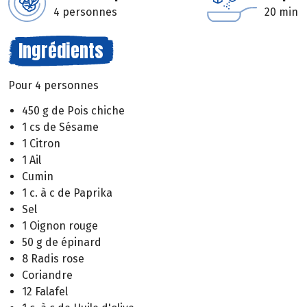
4 personnes
20 min
Ingrédients
Pour 4 personnes
450 g de Pois chiche
1 cs de Sésame
1 Citron
1 Ail
Cumin
1 c. à c de Paprika
Sel
1 Oignon rouge
50 g de épinard
8 Radis rose
Coriandre
12 Falafel