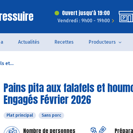
ressuire
Ouvert jusqu'à 19:00
Vendredi : 9h00 - 19h00
da
Actualités
Recettes
Producteurs
s et...
Pains pita aux falafels et houm
Engagés Février 2026
Plat principal
Sans porc
Nombre de personnes
Prépara