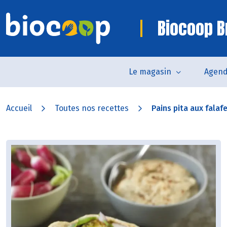
Biocoop B
Le magasin
Agen
Accueil
Toutes nos recettes
Pains pita aux falafel