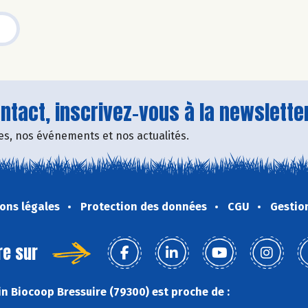
tact, inscrivez-vous à la newsletter
fres, nos événements et nos actualités.
ons légales
Protection des données
CGU
Gestio
re sur
n Biocoop Bressuire (79300) est proche de :