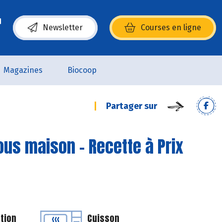
Newsletter
Courses en ligne
(s’ouvre dans une nouvelle fenêtre)
Magazines
Biocoop
Partager sur
ous maison - Recette à Prix
tion
Cuisson