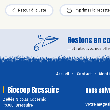
Retour à la liste
Imprimer la recette
Restons en con
....et retrouvez nos of
Accueil
Contact
Menti
Biocoop Bressuire
Nous suiv
2 allée Nicolas Copernic
Votre magasi
79300 Bressuire