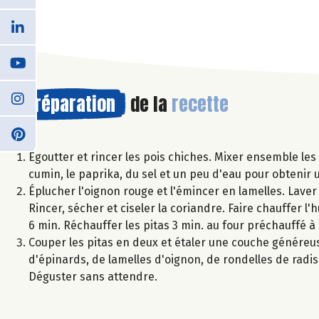
Préparation
de la
recette
Égoutter et rincer les pois chiches. Mixer ensemble les p
cumin, le paprika, du sel et un peu d'eau pour obteni
Éplucher l'oignon rouge et l'émincer en lamelles. Laver 
Rincer, sécher et ciseler la coriandre. Faire chauffer l'
6 min. Réchauffer les pitas 3 min. au four préchauffé à
Couper les pitas en deux et étaler une couche généreus
d'épinards, de lamelles d'oignon, de rondelles de radis e
Déguster sans attendre.