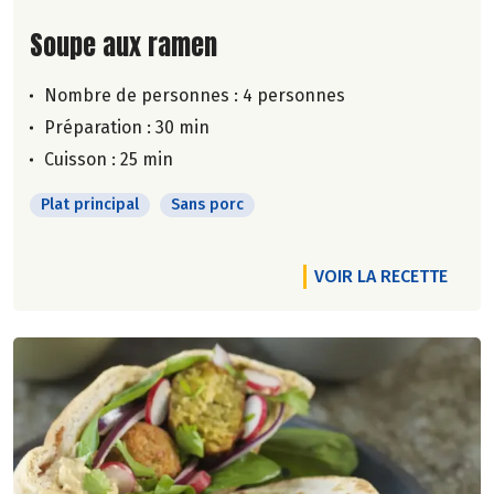
Lire la suite de la recette
Soupe aux ramen
Nombre de personnes :
4 personnes
Préparation : 30 min
Cuisson : 25 min
Plat principal
Sans porc
VOIR LA RECETTE