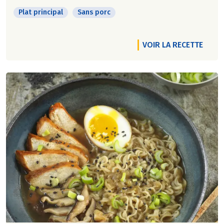
Plat principal
Sans porc
VOIR LA RECETTE