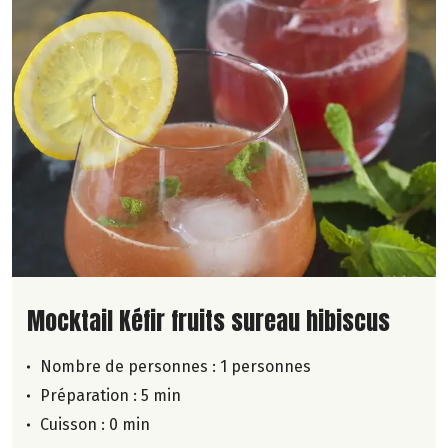
Lire la suite de la recette
Mocktail Kéfir fruits sureau hibiscus
Nombre de personnes :
1 personnes
Préparation : 5 min
Cuisson : 0 min