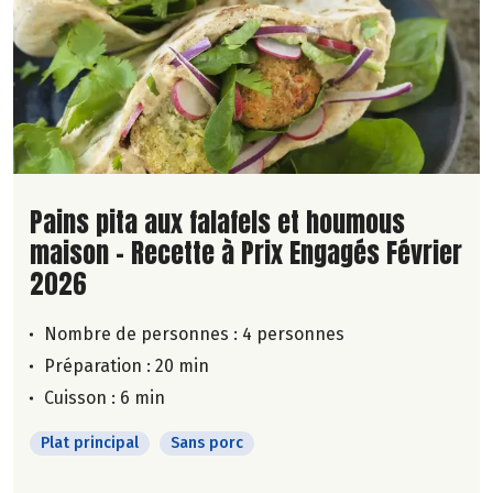
Lire la suite de la recette
Pains pita aux falafels et houmous
maison - Recette à Prix Engagés Février
2026
Nombre de personnes :
4 personnes
Préparation : 20 min
Cuisson : 6 min
Plat principal
Sans porc