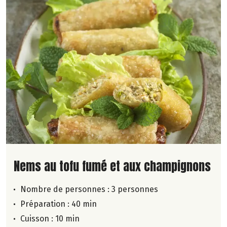
Lire la suite de la recette
Nems au tofu fumé et aux champignons
Nombre de personnes :
3 personnes
Préparation : 40 min
Cuisson : 10 min